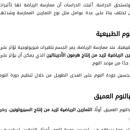
تستحق الدراسة. أثبتت الدراسات أن ممارسة الرياضة لها تأثيرات
 تختلف بناءً على عدة عوامل مثل نوع التمارين الممارسة وشدتها
وم الطبيعية
بيعية. عند ممارسة الرياضة، يمر الجسم بتغيرات فيزيولوجية تؤثر على
ين الرياضية تزيد من إنتاج هرمون الأدرينالين
الذي يمكن أن يؤثر على
دًا من موعد النوم.
تحسين جودة النوم
على المدى الطويل من خلال تنظيم دورة النوم
بالنوم العميق
لنوم العميق. أولًا،
التمارين الرياضية تزيد من إنتاج السيروتونين
،
وهو
ر
، مما يساهم في تحسين جودة النوم. أخيرًا، التمارين تساعد في