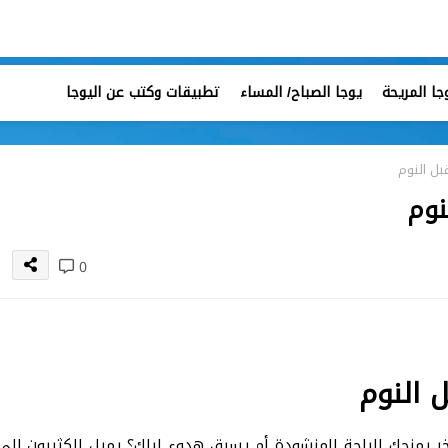
جا المريحة
يوجا الصباح/ المساء
تطبيقات وكتب عن اليوجا
بل النوم
نوم
0
 النوم
خر يمنحك الراحة المنشودة أم يسرق هدوء ليلك؟ يميل الكثيرون إلى