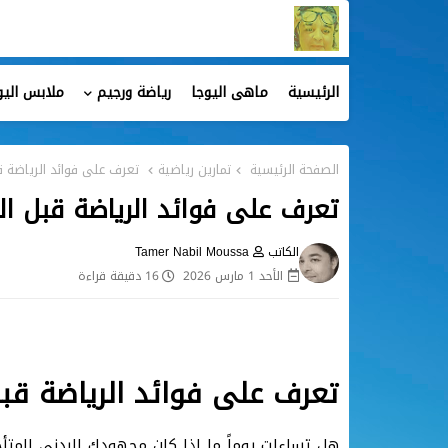
الرئيسية
ماهى اليوجا
رياضة ورجيم
ملابس اليو
الصفحة الرئيسية
تمارين رياضية
تعرف على فوائد الرياضة ق
تعرف على فوائد الرياضة قبل ال
الكاتب
Tamer Nabil Moussa
الأحد 1 مارس 2026
16 دقيقة قراءة
تعرف على فوائد الرياضة قبل
هل تساءلت يوماً ما إذا كان مجهودك البدني المتأ