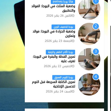
هاثا يوجا (HATHA)
وضعية المثلث في اليوجا: الفوائد
والتطبيق
الاثنين 26 يناير 2026
يوجا لتخفيف الوزن
وضعية الجرادة في اليوجا: فوائد
وتمارين
الجمعة 23 يناير 2026
يوجا لألام الظهر والرقبة
تمرين القطة والبقرة في اليوجا:
تعرف عليه
الخميس 22 يناير 2026
يوجا للنوم العميق
تمرين الكتابة السريعة قبل النوم
لتحسين الإنتاجية
السبت 24 يناير 2026