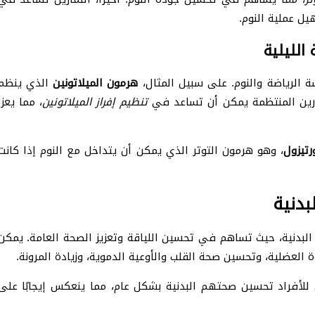
يل عملية النوم.
الليلية
ة الرياضة والنوم. على سبيل المثال،
هرمون الميلاتونين
الذي ينظم
تمارين المنتظمة يمكن أن تساعد في
تنظيم إفراز الميلاتونين
، مما يعزز
رتيزول
، وهو هرمون التوتر الذي يمكن أن يتداخل مع النوم إذا كانت
بدنية
البدنية، حيث تساهم في تحسين اللياقة وتعزيز الصحة العامة. يمكن
ة العضلية، وتحسين صحة القلب والأوعية الدموية، وزيادة المرونة.
 للأفراد تحسين صحتهم البدنية بشكل عام، مما ينعكس إيجابًا على