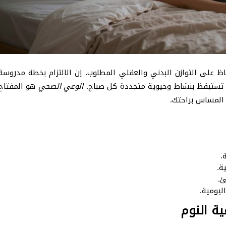
حفاظ على التوازن البدني والعقلي المطلوب. إن الالتزام بخطة مدروسة
تستيقظ بنشاط وحيوية متجددة كل صباح.
الوعي الصحي
هو المفتاح
لمساس براحتك.
.
ة.
ئ.
ليومية.
ية النوم