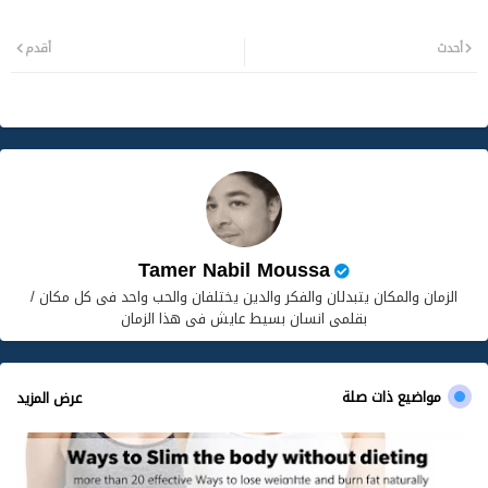
تويت
وات
أحدث
أقدم
ر
سا
ب
Tamer Nabil Moussa
الزمان والمكان يتبدلان والفكر والدين يختلفان والحب واحد فى كل مكان /
بقلمى انسان بسيط عايش فى هذا الزمان
مواضيع ذات صلة
عرض المزيد