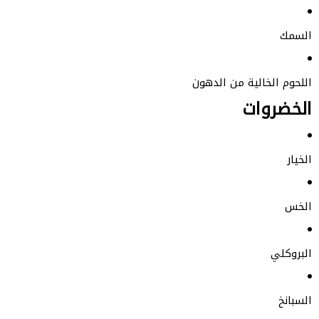
السمك
اللحوم الخالية من الدهون
الخضروات
الخيار
الخس
البروكلي
السبانخ