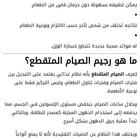
يمكن تطبيقه بسهولة دون حرمان قاسٍ من الطعام.
نتائجه تختلف من شخص لآخر حسب الالتزام ونوعية الطعام.
له فوائد صحية عديدة تتجاوز خسارة الوزن.
ما هو رجيم الصيام المتقطع؟
يُعرف
الصيام المتقطع
بأنه نظام غذائي يعتمد على التبديل بين
فترات الصيام وفترات تناول الطعام، وليس التركيز فقط على
نوعية الأطعمة.
وخلال ساعات الصيام، ينخفض مستوى الإنسولين في الجسم، مما
يدفعه إلى استخدام الدهون المخزنة كمصدر للطاقة، وبالتالي
تبدأ عملية حرق الدهون بشكل أسرع.
ويختلف هذا النظام عن الحميات التقليدية لأنه لا يمنع أنواعاً