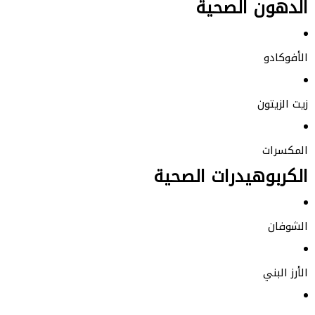
الدهون الصحية
الأفوكادو
زيت الزيتون
المكسرات
الكربوهيدرات الصحية
الشوفان
الأرز البني