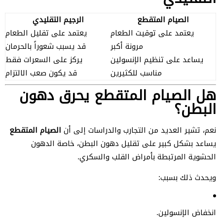
الصيام المتقطع
الرجيم التقليدي
يعتمد على توقيت الطعام
يعتمد على تقليل الطعام
مرونة أكبر
قد يسبب شعوراً بالحرمان
يساعد على تنظيم الإنسولين
يركز على السعرات فقط
مناسب للكثيرين
قد يكون صعب الالتزام
هل الصيام المتقطع يحرق دهون
البطن؟
نعم، تشير العديد من التجارب والدراسات إلى أن
الصيام المتقطع
يساعد بشكل كبير على تقليل دهون البطن، خاصة الدهون
الحشوية المرتبطة بأمراض القلب والسكري.
ويحدث ذلك بسبب:
انخفاض الإنسولين.