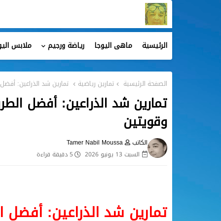
الرئيسية
ماهى اليوجا
رياضة ورجيم
ملابس اليو
الصفحة الرئيسية
تمارين رياضية
تمارين شد الذراعين: أفض
تمارين شد الذراعين: أفضل الط
وقويتين
الكاتب
Tamer Nabil Moussa
السبت 13 يونيو 2026
5 دقيقة قراءة
تمارين شد الذراعين: أفضل 