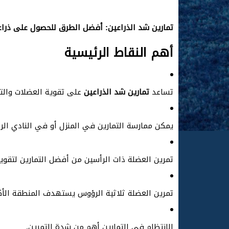
تمارين شد الذراعين: أفضل الطرق للحصول على ذرا
أهم النقاط الرئيسية
تساعد
تمارين شد الذراعين
على تقوية العضلات والت
يمكن ممارسة التمارين في المنزل أو في النادي الر
تمرين العضلة ذات الرأسين من أفضل التمارين لتقوية
تمرين العضلة ثلاثية الرؤوس يستهدف المنطقة الأك
الانتظام في التمارين أهم من شدة التمرين.