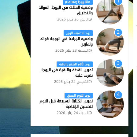
هاثا يوجا (HATHA)
وضعية المثلث في اليوجا: الفوائد
والتطبيق
الاثنين 26 يناير 2026
يوجا لتخفيف الوزن
وضعية الجرادة في اليوجا: فوائد
وتمارين
الجمعة 23 يناير 2026
يوجا لألام الظهر والرقبة
تمرين القطة والبقرة في اليوجا:
تعرف عليه
الخميس 22 يناير 2026
يوجا للنوم العميق
تمرين الكتابة السريعة قبل النوم
لتحسين الإنتاجية
السبت 24 يناير 2026