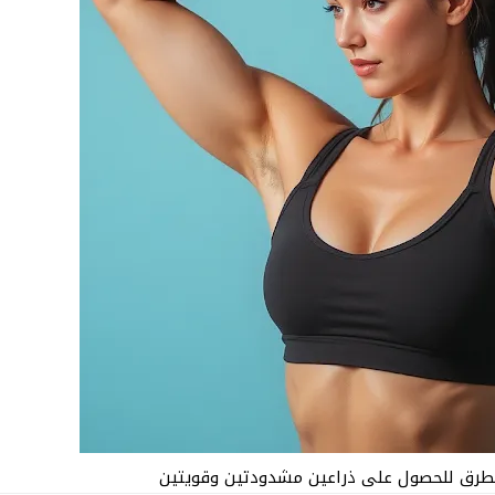
لطرق للحصول على ذراعين مشدودتين وقويتين