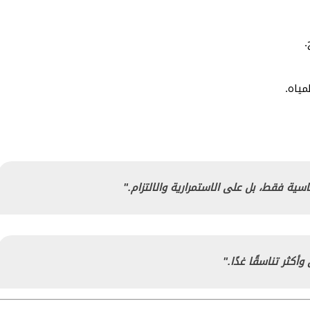
.
مياه.
اسية فقط، بل على الاستمرارية والالتزام."
كثر تناسقًا غدًا."