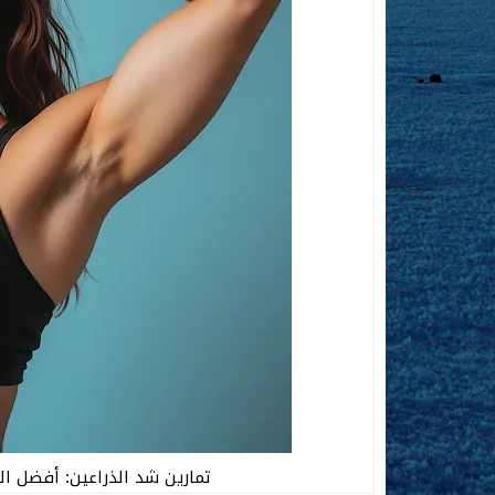
تمارين شد الذراعين: أفضل ا