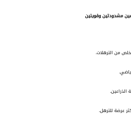
عين مشدودتين وقويتين
خلص من الترهلات.
ياضي.
 الذراعين.
ثر عرضة للترهل.